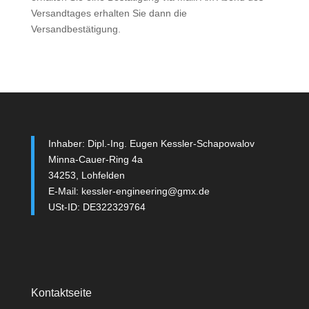
Versandtages erhalten Sie dann die
Versandbestätigung.
Inhaber: Dipl.-Ing. Eugen Kessler-Schapowalov
Minna-Cauer-Ring 4a
34253, Lohfelden
E-Mail: kessler-engineering@gmx.de
USt-ID: DE322329764
Kontaktseite