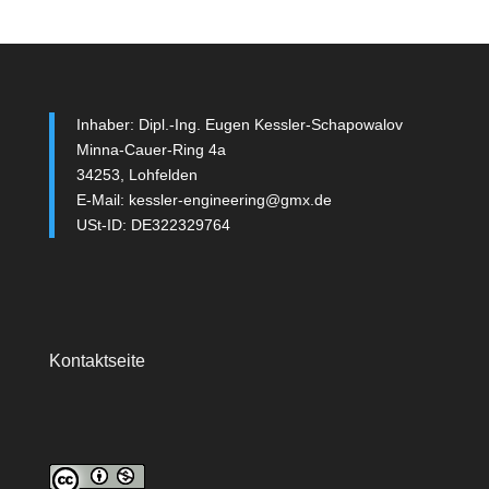
Inhaber: Dipl.-Ing. Eugen Kessler-Schapowalov
Minna-Cauer-Ring 4a
34253, Lohfelden
E-Mail: kessler-engineering@gmx.de
USt-ID: DE322329764
Kontaktseite