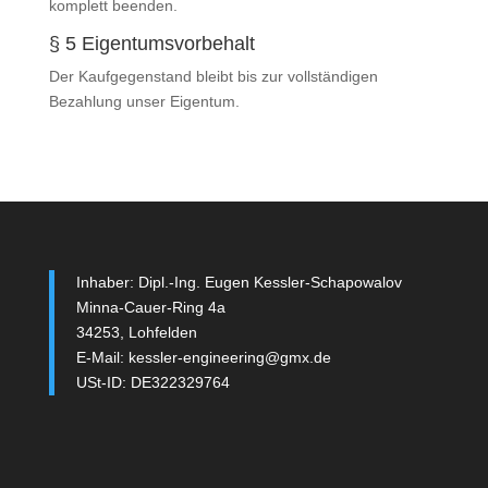
komplett beenden.
§ 5 Eigentumsvorbehalt
Der Kaufgegenstand bleibt bis zur vollständigen
Bezahlung unser Eigentum.
Inhaber: Dipl.-Ing. Eugen Kessler-Schapowalov
Minna-Cauer-Ring 4a
34253, Lohfelden
E-Mail: kessler-engineering@gmx.de
USt-ID: DE322329764